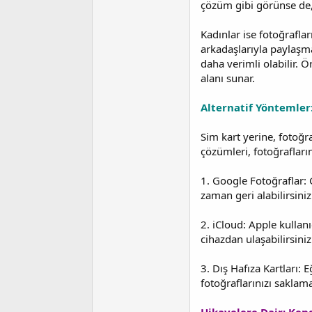
çözüm gibi görünse de, 
Kadınlar ise fotoğraflar
arkadaşlarıyla paylaşma
daha verimli olabilir. 
alanı sunar.
Alternatif Yöntemler:
Sim kart yerine, fotoğr
çözümleri, fotoğrafları
1. Google Fotoğraflar: G
zaman geri alabilirsiniz
2. iCloud: Apple kullanı
cihazdan ulaşabilirsiniz
3. Dış Hafıza Kartları:
fotoğraflarınızı saklam