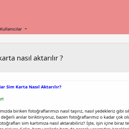
Kullanıcılar
rta nasıl aktarılır ?
ar Sim Karta Nasıl Aktarılır?
r!
ımızda biriken fotoğraflarımızı nasıl taşırız, nasıl yedekleriz gib
eğerli anılar biriktiriyoruz, bazen fotoğraflarımız o kadar çok olu
otoğrafları sim kartımıza nasıl aktarabiliriz? İşte, işin içine biraz t