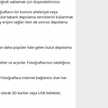
oğrafı saklamak için düşünebilirsiniz.
rafların bir kısmını aileleriyle veya
bulut tabanlı depolama servislerini kullanmak
ay erişim sağlar hem de sınırsız depolama
n gün daha popüler hale gelen bulut depolama
er ve arşivler. Fotoğraflarınızı istediğiniz
r. Fotoğraflara internet bağlantısı olan her
 olarak SD kartlar veya USB bellekler,