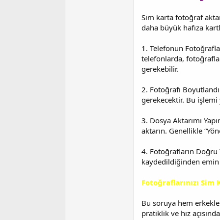
Sim karta fotoğraf aktar
daha büyük hafıza kartl
1. Telefonun Fotoğrafla
telefonlarda, fotoğrafl
gerekebilir.
2. Fotoğrafı Boyutland
gerekecektir. Bu işlemi
3. Dosya Aktarımı Yapın
aktarın. Genellikle “Yö
4. Fotoğrafların Doğru 
kaydedildiğinden emin
Fotoğraflarınızı Sim
Bu soruya hem erkekleri
pratiklik ve hız açısınd